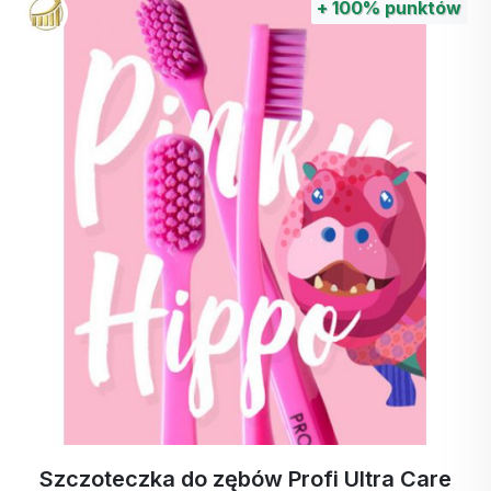
+
100%
punktów
ka do zębów Profi Ultra Care
ActivStrip