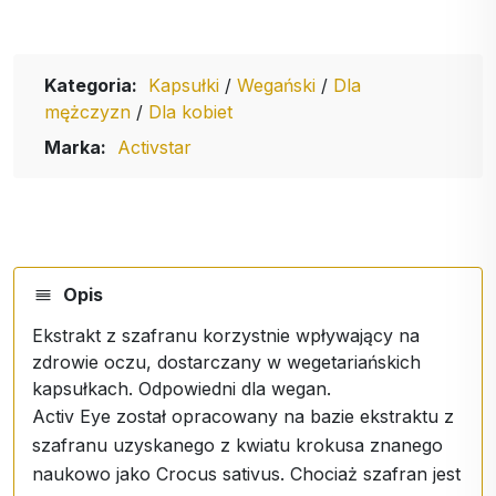
Kategoria:
Kapsułki
/
Wegański
/
Dla
mężczyzn
/
Dla kobiet
Marka:
Activstar
Opis
Ekstrakt z szafranu korzystnie wpływający na
zdrowie oczu, dostarczany w wegetariańskich
kapsułkach. Odpowiedni dla wegan.
Activ Eye został opracowany na bazie ekstraktu z
szafranu uzyskanego z kwiatu krokusa znanego
naukowo jako Crocus sativus. Chociaż szafran jest