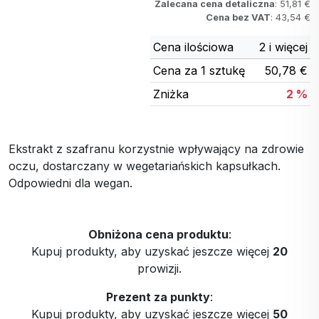
Zalecana cena detaliczna
: 51,81 €
Cena bez VAT
: 43,54 €
Cena ilościowa
2 i więcej
Cena za 1 sztukę
50,78 €
Zniżka
2 %
Ekstrakt z szafranu korzystnie wpływający na zdrowie
oczu, dostarczany w wegetariańskich kapsułkach.
Odpowiedni dla wegan.
Obniżona cena produktu
:
Kupuj produkty, aby uzyskać jeszcze więcej
20
prowizji.
Prezent za punkty
:
Kupuj produkty, aby uzyskać jeszcze więcej
50