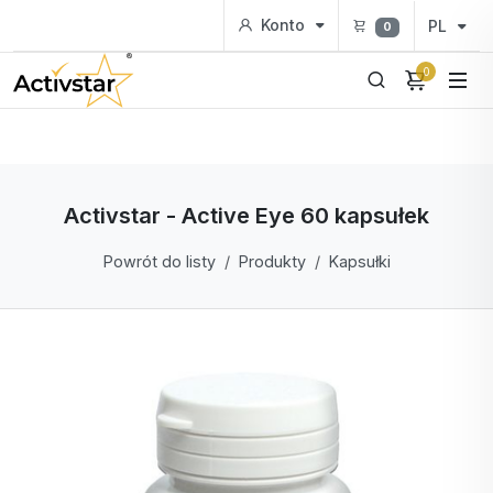
Konto
PL
0
0
Activstar - Active Eye 60 kapsułek
Powrót do listy
Produkty
Kapsułki