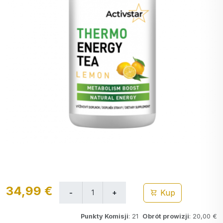
34,99 €
Kup
Punkty Komisji
: 21
Obrót prowizji
: 20,00 €