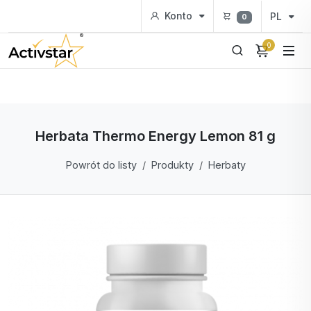
Konto
PL
0
0
Herbata Thermo Energy Lemon 81 g
Powrót do listy
Produkty
Herbaty