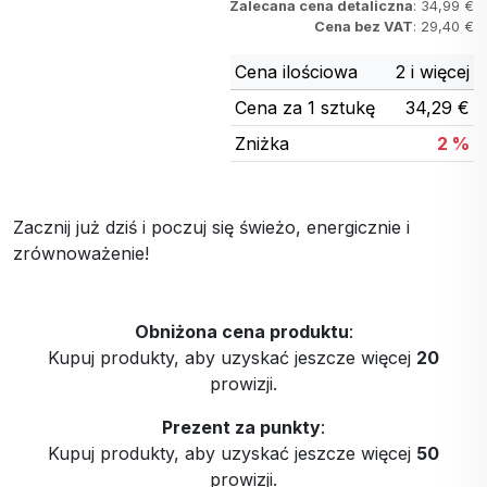
Zalecana cena detaliczna
: 34,99 €
Cena bez VAT
: 29,40 €
Cena ilościowa
2 i więcej
Cena za 1 sztukę
34,29 €
Zniżka
2 %
Zacznij już dziś i poczuj się świeżo, energicznie i
zrównoważenie!
Obniżona cena produktu
:
Kupuj produkty, aby uzyskać jeszcze więcej
20
prowizji.
Prezent za punkty
:
Kupuj produkty, aby uzyskać jeszcze więcej
50
prowizji.