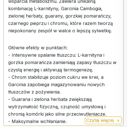
wsparcia metabolizmu. Zawiera unikalną
kombinację L-karnityny, Garcinia Cambogia,
zielonej herbaty, guarany, gorzkiej pomarańczy,
czarnego pieprzu i chromu, które razem tworzą
niepokonany zespół w walce o lepszą sylwetkę.
Główne efekty w punktach:
- Intensywne spalanie tłuszczu: L-karnityna i
gorzka pomarańcza zamieniają zapasy tłuszczu w
czystą energię i aktywują termogenezę.
- Chrom stabilizuje poziom cukru we krwi, a
Garcinia zapobiega magazynowaniu nowych
tłuszczów z pożywienia.
- Guarana i zielona herbata zwiększają
wytrzymałość fizyczną, czujność umysłową i
chronią komórki jako silne przeciwutleniacze.
Czytaj więcej
- Maksymalne wchłanianie.