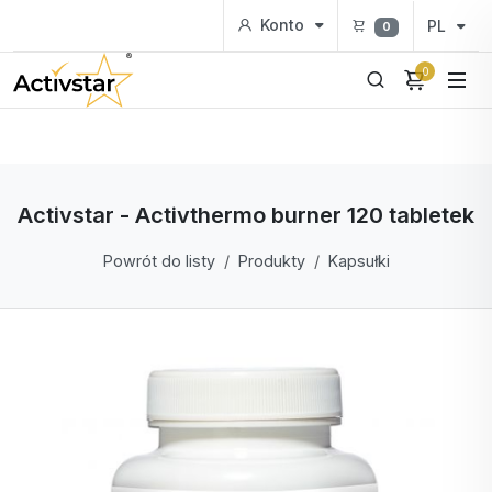
Konto
PL
0
0
Activstar - Activthermo burner 120 tabletek
Powrót do listy
Produkty
Kapsułki