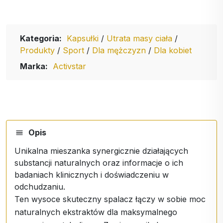
Kategoria:
Kapsułki
/
Utrata masy ciała
/
Produkty
/
Sport
/
Dla mężczyzn
/
Dla kobiet
Marka:
Activstar
Opis
Unikalna mieszanka synergicznie działających
substancji naturalnych oraz informacje o ich
badaniach klinicznych i doświadczeniu w
odchudzaniu.
Ten wysoce skuteczny spalacz łączy w sobie moc
naturalnych ekstraktów dla maksymalnego