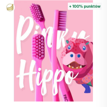
+
100%
punktów