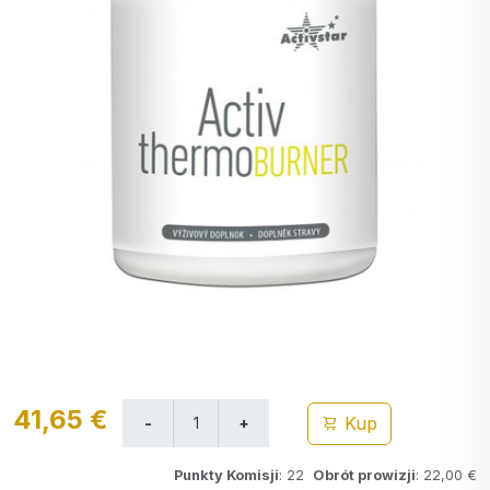
41,65 €
Kup
Punkty Komisji
: 22
Obrót prowizji
: 22,00 €