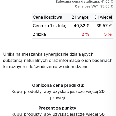
Zalecana cena detaliczna
: 41,65 €
Cena bez VAT
: 35,00 €
Cena ilościowa
2 i więcej
3 i więcej
Cena za 1 sztukę
40,82 €
39,57 €
Zniżka
2 %
5 %
Unikalna mieszanka synergicznie działających
substancji naturalnych oraz informacje o ich badaniach
klinicznych i doświadczeniu w odchudzaniu.
Obniżona cena produktu
:
Kupuj produkty, aby uzyskać jeszcze więcej
20
prowizji.
Prezent za punkty
:
Kupuj produkty, aby uzyskać jeszcze więcej
50