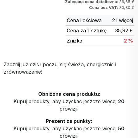
Zalecana cena detaliczna
: 36,65 €
Cena bez VAT
: 30,80 €
Cena ilościowa
2 i więcej
Cena za 1 sztukę
35,92 €
Zniżka
2 %
Zacznij już dziś i poczuj się świeżo, energicznie i
zrównoważenie!
Obniżona cena produktu
:
Kupuj produkty, aby uzyskać jeszcze więcej
20
prowizji.
Prezent za punkty
:
Kupuj produkty, aby uzyskać jeszcze więcej
50
prowizji.