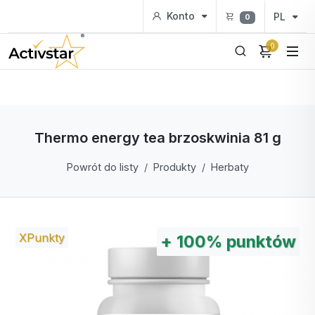
Konto
PL
0
0
Thermo energy tea brzoskwinia 81 g
Powrót do listy
Produkty
Herbaty
XPunkty
+
100%
punktów