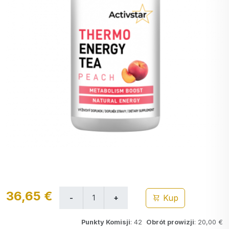
36,65 €
Kup
Punkty Komisji
: 42
Obrót prowizji
: 20,00 €