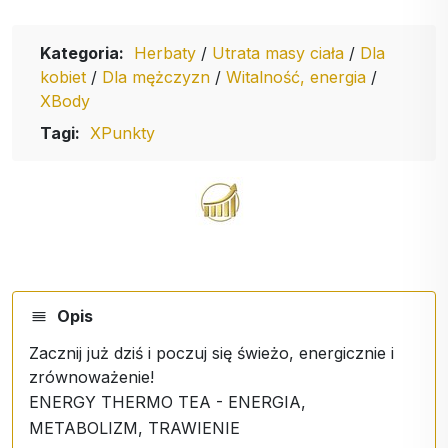
Kategoria:
Herbaty
/
Utrata masy ciała
/
Dla
kobiet
/
Dla mężczyzn
/
Witalność, energia
/
XBody
Tagi:
XPunkty
Opis
Zacznij już dziś i poczuj się świeżo, energicznie i
zrównoważenie!
ENERGY THERMO TEA - ENERGIA,
METABOLIZM, TRAWIENIE