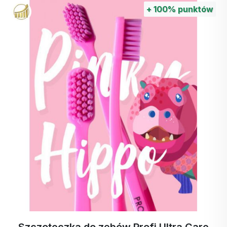
+
100%
punktów