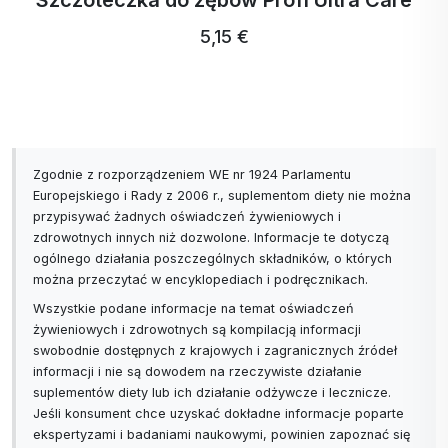
Szczoteczka do zębów Profi Ultra Care
5,15 €
Zgodnie z rozporządzeniem WE nr 1924 Parlamentu
Europejskiego i Rady z 2006 r., suplementom diety nie można
przypisywać żadnych oświadczeń żywieniowych i
zdrowotnych innych niż dozwolone. Informacje te dotyczą
ogólnego działania poszczególnych składników, o których
można przeczytać w encyklopediach i podręcznikach.
Wszystkie podane informacje na temat oświadczeń
żywieniowych i zdrowotnych są kompilacją informacji
swobodnie dostępnych z krajowych i zagranicznych źródeł
informacji i nie są dowodem na rzeczywiste działanie
suplementów diety lub ich działanie odżywcze i lecznicze.
Jeśli konsument chce uzyskać dokładne informacje poparte
ekspertyzami i badaniami naukowymi, powinien zapoznać się