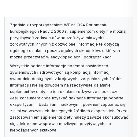
Zgodnie z rozporządzeniem WE nr 1924 Parlamentu
Europejskiego i Rady z 2006 r., suplementom diety nie można
przypisywać żadnych oświadczeń żywieniowych i
zdrowotnych innych niż dozwolone. Informacje te dotyczą
ogólnego działania poszczególnych składników, o których
można przeczytać w encyklopediach i podręcznikach.
Wszystkie podane informacje na temat oświadczeń
żywieniowych i zdrowotnych są kompilacją informacji
swobodnie dostępnych z krajowych i zagranicznych źródeł
informacji i nie są dowodem na rzeczywiste działanie
suplementów diety lub ich działanie odżywcze i lecznicze.
Jeśli konsument chce uzyskać dokładne informacje poparte
ekspertyzami i badaniami naukowymi, powinien zapoznać się
z nimi we wszystkich dostępnych źródłach eksperckich. Przed
zastosowaniem suplementu diety należy zawsze skonsultować
się z lekarzem w sprawie możliwych pozytywnych lub
niepożądanych skutków!