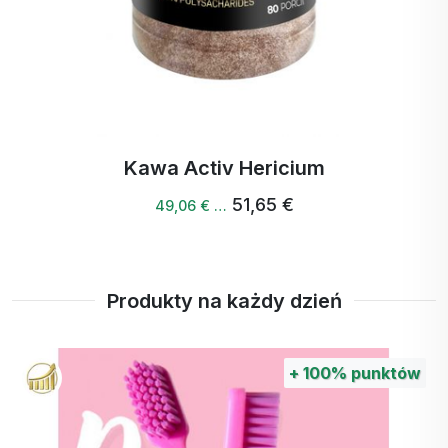
Kawa Activ Hericium
51,65 €
49,06 € …
Produkty na każdy dzień
+
100%
punktów