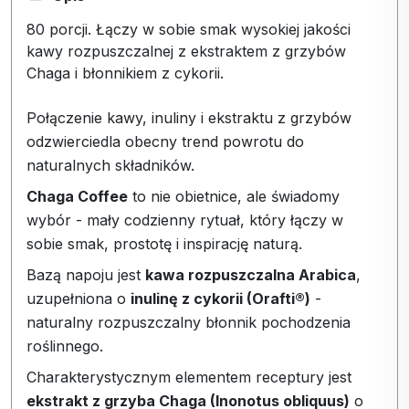
80 porcji. Łączy w sobie smak wysokiej jakości
kawy rozpuszczalnej z ekstraktem z grzybów
Chaga i błonnikiem z cykorii.
Połączenie kawy, inuliny i ekstraktu z grzybów
odzwierciedla obecny trend powrotu do
naturalnych składników.
Chaga Coffee
to nie obietnice, ale świadomy
wybór - mały codzienny rytuał, który łączy w
sobie smak, prostotę i inspirację naturą.
Bazą napoju jest
kawa rozpuszczalna Arabica
,
uzupełniona o
inulinę z cykorii (Orafti®)
-
naturalny rozpuszczalny błonnik pochodzenia
roślinnego.
Charakterystycznym elementem receptury jest
ekstrakt z grzyba Chaga (Inonotus obliquus)
o