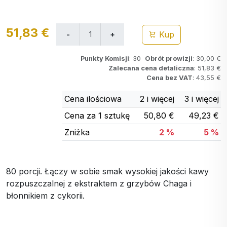
51,83 €
Kup
Punkty Komisji
: 30
Obrót prowizji
: 30,00 €
Zalecana cena detaliczna
: 51,83 €
Cena bez VAT
: 43,55 €
Cena ilościowa
2 i więcej
3 i więcej
Cena za 1 sztukę
50,80 €
49,23 €
Zniżka
2 %
5 %
80 porcji. Łączy w sobie smak wysokiej jakości kawy
rozpuszczalnej z ekstraktem z grzybów Chaga i
błonnikiem z cykorii.