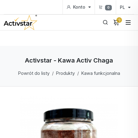
Konto
PL
0
0
Activstar - Kawa Activ Chaga
Powrót do listy
Produkty
Kawa funkcjonalna