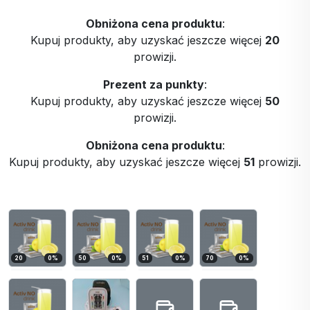
Obniżona cena produktu
:
Kupuj produkty, aby uzyskać jeszcze więcej
20
prowizji.
Prezent za punkty
:
Kupuj produkty, aby uzyskać jeszcze więcej
50
prowizji.
Obniżona cena produktu
:
Kupuj produkty, aby uzyskać jeszcze więcej
51
prowizji.
20
0
%
50
0
%
51
0
%
70
0
%