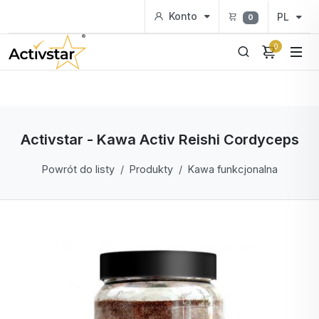
Konto
PL
0
0
Activstar - Kawa Activ Reishi Cordyceps
Powrót do listy
Produkty
Kawa funkcjonalna