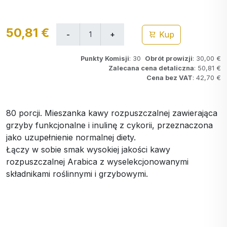
50,81 €
Kup
Punkty Komisji
: 30
Obrót prowizji
: 30,00 €
Zalecana cena detaliczna
: 50,81 €
Cena bez VAT
: 42,70 €
80 porcji. Mieszanka kawy rozpuszczalnej zawierająca
grzyby funkcjonalne i inulinę z cykorii, przeznaczona
jako uzupełnienie normalnej diety.
Łączy w sobie smak wysokiej jakości kawy
rozpuszczalnej Arabica z wyselekcjonowanymi
składnikami roślinnymi i grzybowymi.