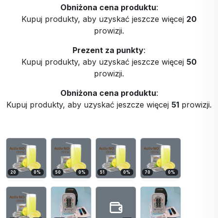
Obniżona cena produktu
:
Kupuj produkty, aby uzyskać jeszcze więcej
20
prowizji.
Prezent za punkty
:
Kupuj produkty, aby uzyskać jeszcze więcej
50
prowizji.
Obniżona cena produktu
:
Kupuj produkty, aby uzyskać jeszcze więcej
51
prowizji.
20
0
%
50
0
%
51
0
%
70
0
%