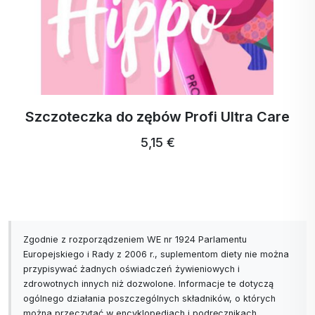
Szczoteczka do zębów Profi Ultra Care
5,15 €
Zgodnie z rozporządzeniem WE nr 1924 Parlamentu
Europejskiego i Rady z 2006 r., suplementom diety nie można
przypisywać żadnych oświadczeń żywieniowych i
zdrowotnych innych niż dozwolone. Informacje te dotyczą
ogólnego działania poszczególnych składników, o których
można przeczytać w encyklopediach i podręcznikach.