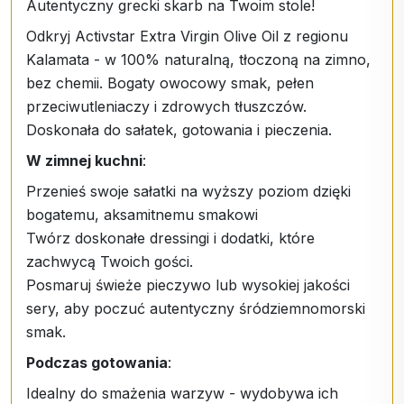
Autentyczny grecki skarb na Twoim stole!
Odkryj Activstar Extra Virgin Olive Oil z regionu
Kalamata - w 100% naturalną, tłoczoną na zimno,
bez chemii. Bogaty owocowy smak, pełen
przeciwutleniaczy i zdrowych tłuszczów.
Doskonała do sałatek, gotowania i pieczenia.
W zimnej kuchni
:
Przenieś swoje sałatki na wyższy poziom dzięki
bogatemu, aksamitnemu smakowi
Twórz doskonałe dressingi i dodatki, które
zachwycą Twoich gości.
Posmaruj świeże pieczywo lub wysokiej jakości
sery, aby poczuć autentyczny śródziemnomorski
smak.
Podczas gotowania
:
Idealny do smażenia warzyw - wydobywa ich