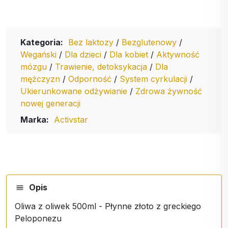
Kategoria:
Bez laktozy
/
Bezglutenowy
/
Wegański
/
Dla dzieci
/
Dla kobiet
/
Aktywność
mózgu
/
Trawienie, detoksykacja
/
Dla
mężczyzn
/
Odporność
/
System cyrkulacji
/
Ukierunkowane odżywianie
/
Zdrowa żywność
nowej generacji
Marka:
Activstar
Opis
Oliwa z oliwek 500ml - Płynne złoto z greckiego
Peloponezu