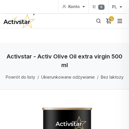
Konto
PL
0
0
Activstar - Activ Olive Oil extra virgin 500
ml
Powrót do listy
Ukierunkowane odżywianie
Bez laktozy