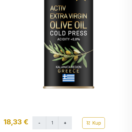
18,33 €
Kup