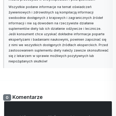
Wszystkie podane informacje na temat oświadczeń
żywieniowych i zdrowotnych są kompilacją informacji
swobodnie dostępnych z krajowych i zagranicznych źródeł
informacji i nie są dowodem na rzeczywiste działanie
suplementów diety lub ich działanie odżywcze i lecznicze.
Jeśli konsument chce uzyskać dokładne informacje poparte
ekspertyzami i badaniami naukowymi, powinien zapoznać się
z nimi we wszystkich dostępnych źródłach eksperckich. Przed
zastosowaniem suplementu diety należy zawsze skonsultować
się z lekarzem w sprawie możliwych pozytywnych lub
niepożądanych skutków!
Komentarze
0
Nie ma jeszcze komentarzy. Bądź pierwszy ze swoim