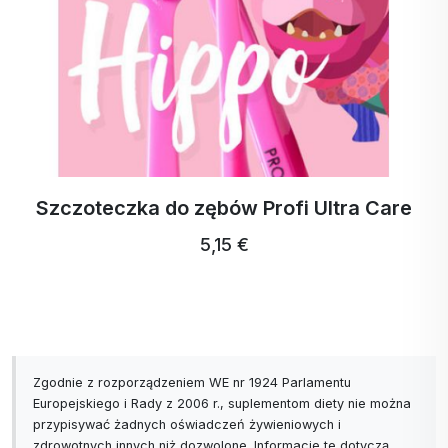
Szczoteczka do zębów Profi Ultra Care
5,15 €
Zgodnie z rozporządzeniem WE nr 1924 Parlamentu
Europejskiego i Rady z 2006 r., suplementom diety nie można
przypisywać żadnych oświadczeń żywieniowych i
zdrowotnych innych niż dozwolone. Informacje te dotyczą