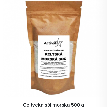
Celtycka sól morska 500 g