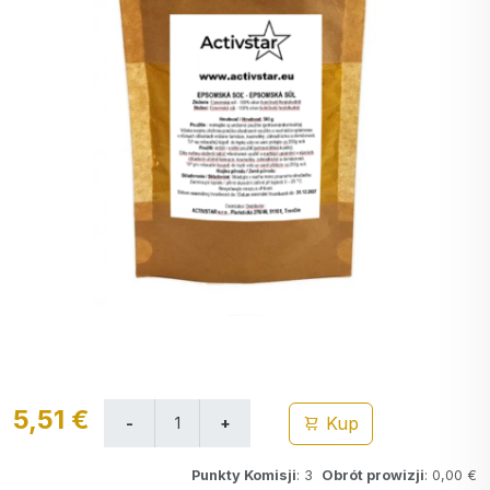
5,51 €
Kup
Punkty Komisji
: 3
Obrót prowizji
: 0,00 €