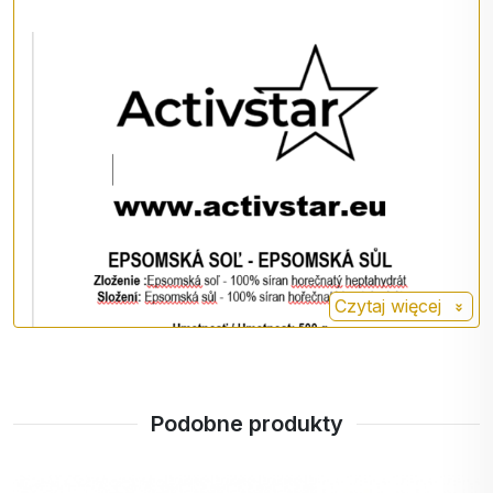
słonecznego, w temperaturze 6-25°C. Nie
wystawiać na działanie mrozu lub wilgoci.
Czytaj więcej
Podobne produkty