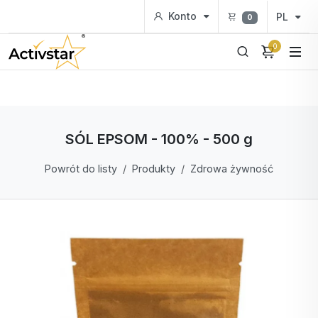
Konto
PL
0
0
SÓL EPSOM - 100% - 500 g
Powrót do listy
Produkty
Zdrowa żywność