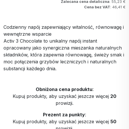
Zalecana cena detaliczna
: 55,23 €
Cena bez VAT
: 46,41 €
Codzienny napój zapewniający witalność, równowagę i
wewnętrzne wsparcie
Activ 3 Chocolate to unikalny napój instant
opracowany jako synergiczna mieszanka naturalnych
składników, która zapewnia równowagę, świeży smak i
moc połączenia grzybów leczniczych i naturalnych
substancji każdego dnia.
Obniżona cena produktu
:
Kupuj produkty, aby uzyskać jeszcze więcej
20
prowizji.
Prezent za punkty
:
Kupuj produkty, aby uzyskać jeszcze więcej
50
prowizji.