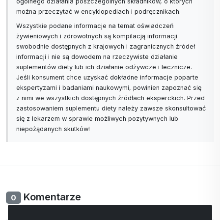
ogólnego działania poszczególnych składników, o których
można przeczytać w encyklopediach i podręcznikach.
Wszystkie podane informacje na temat oświadczeń
żywieniowych i zdrowotnych są kompilacją informacji
swobodnie dostępnych z krajowych i zagranicznych źródeł
informacji i nie są dowodem na rzeczywiste działanie
suplementów diety lub ich działanie odżywcze i lecznicze.
Jeśli konsument chce uzyskać dokładne informacje poparte
ekspertyzami i badaniami naukowymi, powinien zapoznać się
z nimi we wszystkich dostępnych źródłach eksperckich. Przed
zastosowaniem suplementu diety należy zawsze skonsultować
się z lekarzem w sprawie możliwych pozytywnych lub
niepożądanych skutków!
Komentarze
0