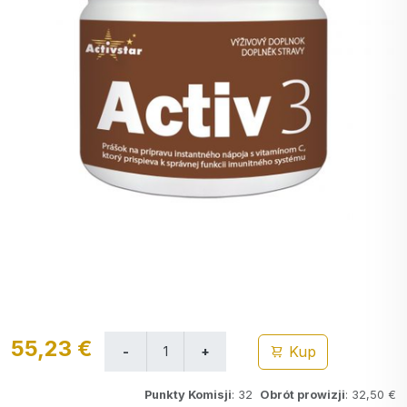
55,23 €
Kup
Punkty Komisji
: 32
Obrót prowizji
: 32,50 €