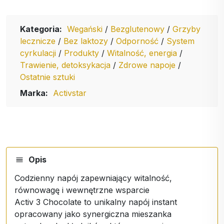
Kategoria:
Wegański
/
Bezglutenowy
/
Grzyby
lecznicze
/
Bez laktozy
/
Odporność
/
System
cyrkulacji
/
Produkty
/
Witalność, energia
/
Trawienie, detoksykacja
/
Zdrowe napoje
/
Ostatnie sztuki
Marka:
Activstar
Opis
Codzienny napój zapewniający witalność,
równowagę i wewnętrzne wsparcie
Activ 3 Chocolate to unikalny napój instant
opracowany jako synergiczna mieszanka