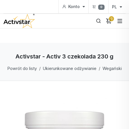
Konto
PL
0
0
Activstar - Activ 3 czekolada 230 g
Powrót do listy
Ukierunkowane odżywianie
Wegański