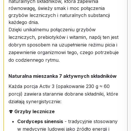
naturalnych składników, która zapewnia
równowagę, świeży smak i moc połączenia
grzybów leczniczych i naturalnych substancji
każdego dnia.
Dzięki unikalnemu połączeniu grzybów
leczniczych, prebiotyków i witamin, napój ten jest
dobrym sposobem na uzupełnienie reżimu picia i
zapewnienie organizmowi tego, czego potrzebuje
do codziennego rytmu.
Naturalna mieszanka 7 aktywnych składników
Każda porcja Activ 3 (opakowanie 230 g ≈ 60
porcji) zawiera starannie dobrane składniki, które
działają synergistycznie:
🍄 Grzyby lecznicze
Cordyceps sinensis
- tradycyjnie stosowany
w medycynie ludowej jako źródło energii i