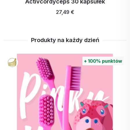
Activcordyceps 30 kapsułek
27,49 €
Produkty na każdy dzień
+
100%
punktów